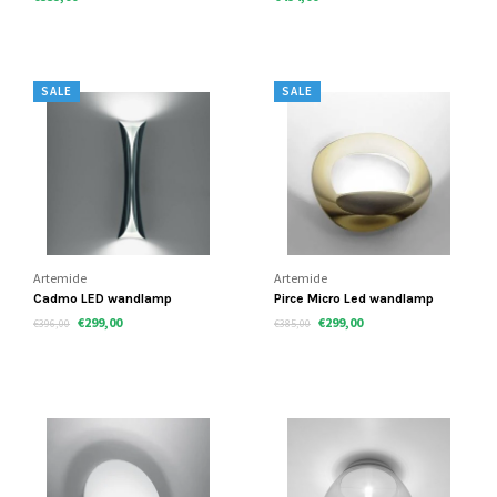
SALE
SALE
Artemide
Artemide
Cadmo LED wandlamp
Pirce Micro Led wandlamp
€299,00
€299,00
€396,00
€385,00