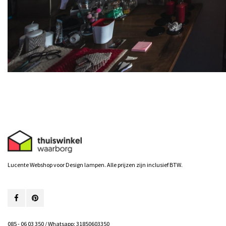
Lucente Webshop voor Design lampen. Alle prijzen zijn inclusief BTW.
085 - 06 03 350 / Whatsapp: 31850603350