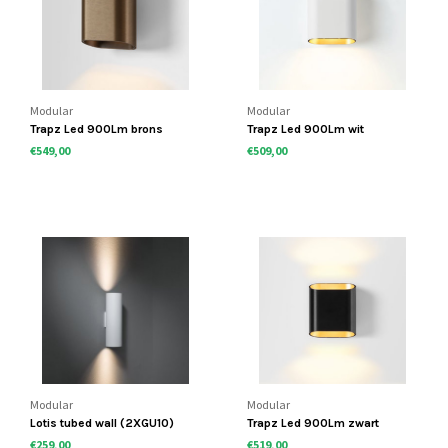
Modular
Modular
Trapz Led 900Lm brons
Trapz Led 900Lm wit
€549,00
€509,00
Modular
Modular
Lotis tubed wall (2XGU10)
Trapz Led 900Lm zwart
€259,00
€519,00