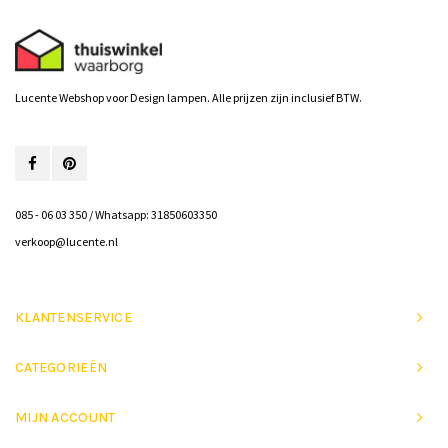
Lucente Webshop voor Design lampen. Alle prijzen zijn inclusief BTW.
085 - 06 03 350 / Whatsapp: 31850603350
verkoop@lucente.nl
KLANTENSERVICE
CATEGORIEËN
MIJN ACCOUNT