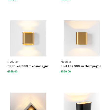
Modular
Modular
Trapz Led 900Lm champagne
Duell Led 900Lm champagne
€549,00
€529,00