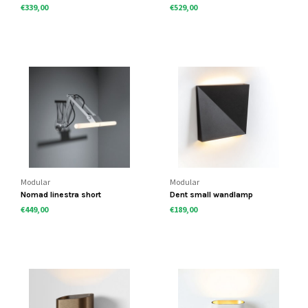
€339,00
€529,00
Modular
Modular
Nomad linestra short
Dent small wandlamp
€449,00
€189,00