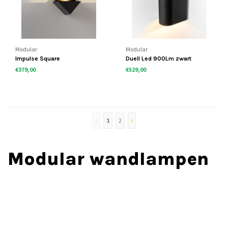
Modular
Modular
Impulse Square
Duell Led 900Lm zwart
€379,00
€529,00
1
2
Modular wandlampen