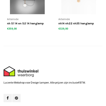
Artemide
Artemide
nh S1 14 en S2 14 hanglamp
nh14 nh22 nh35 hanglamp
€359,00
€329,00
Lucente Webshop voor Design lampen. Alle prijzen zijn inclusief BTW.