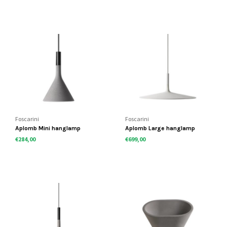
Foscarini
Foscarini
Aplomb Mini hanglamp
Aplomb Large hanglamp
dimbaar
€284,00
€699,00