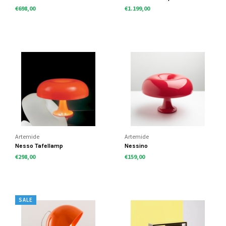
€698,00
€1.199,00
Artemide
Artemide
Nesso Tafellamp
Nessino
€298,00
€159,00
SALE