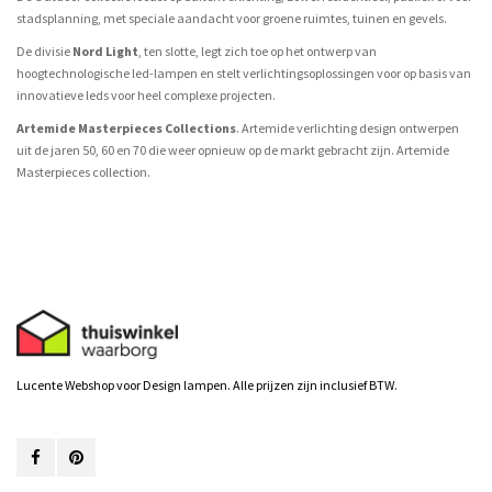
stadsplanning, met speciale aandacht voor groene ruimtes, tuinen en gevels.
De divisie
Nord Light
, ten slotte, legt zich toe op het ontwerp van
hoogtechnologische led-lampen en stelt verlichtingsoplossingen voor op basis van
innovatieve leds voor heel complexe projecten.
Artemide Masterpieces Collections
. Artemide verlichting design ontwerpen
uit de jaren 50, 60 en 70 die weer opnieuw op de markt gebracht zijn. Artemide
Masterpieces collection.
Lucente Webshop voor Design lampen. Alle prijzen zijn inclusief BTW.