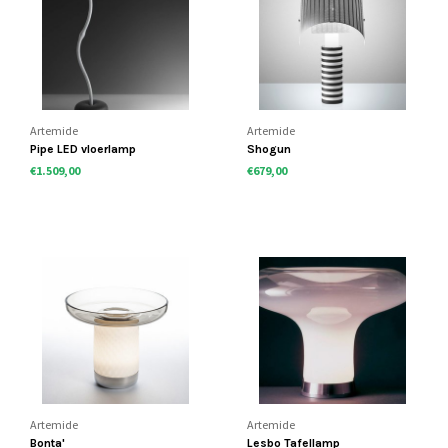
Artemide
Artemide
Pipe LED vloerlamp
Shogun
€1.509,00
€679,00
Artemide
Artemide
Bonta'
Lesbo Tafellamp