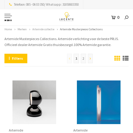
Telefoon: 085 - 06 03 350/ Whatsapp: 31850603350
0
MENU
Home
Merken
Artemide collectie
Artemide Masterpieces Collections
Artemide Masterpieces Collections. Artemide verlichting voor de beste PRIJS.
Officieel dealer Artemide Gratis thuisbezorgd.100% Artemide garantie.
Filters
1
2
Artemide
Artemide