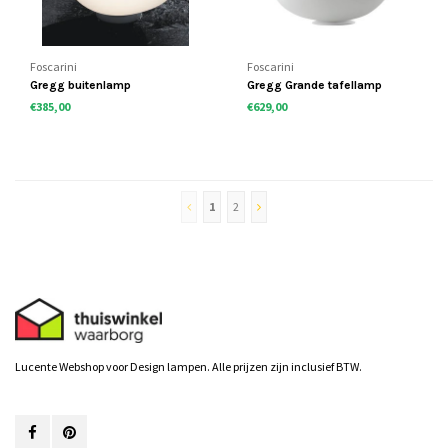
Foscarini
Foscarini
Gregg buitenlamp
Gregg Grande tafellamp
€385,00
€629,00
1
2
Lucente Webshop voor Design lampen. Alle prijzen zijn inclusief BTW.