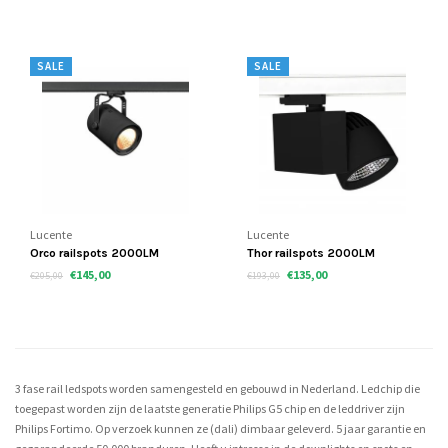
SALE
SALE
Lucente
Lucente
Orco railspots 2000LM
Thor railspots 2000LM
€145,00
€135,00
€205,00
€193,00
3 fase rail ledspots worden samengesteld en gebouwd in Nederland. Ledchip die
toegepast worden zijn de laatste generatie Philips G5 chip en de leddriver zijn
Philips Fortimo. Op verzoek kunnen ze (dali) dimbaar geleverd. 5 jaar garantie en