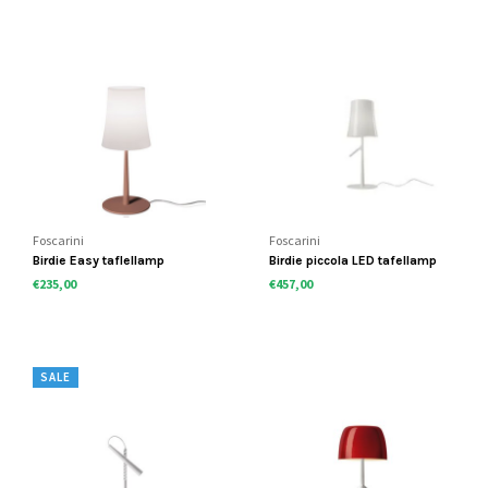
Foscarini
Foscarini
Birdie Easy taflellamp
Birdie piccola LED tafellamp
€235,00
€457,00
SALE