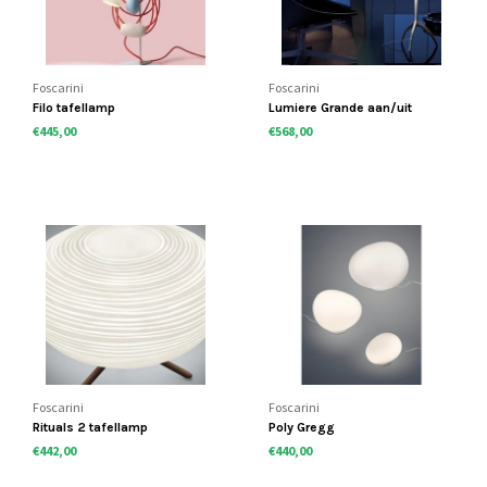
Foscarini
Foscarini
Filo tafellamp
Lumiere Grande aan/uit
€445,00
€568,00
Foscarini
Foscarini
Rituals 2 tafellamp
Poly Gregg
€442,00
€440,00