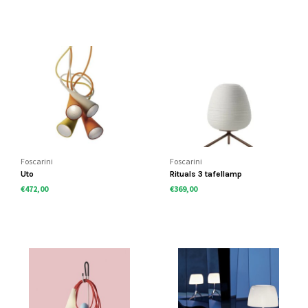
Foscarini
Foscarini
Uto
Rituals 3 tafellamp
€472,00
€369,00