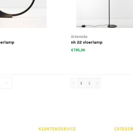
Artemide
loerlamp
nh 22 vloerlamp
€795,00
1
2
KLANTENSERVICE
CATEGOR