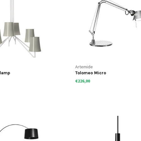
Artemide
dlamp
Tolomeo Micro
€226,00