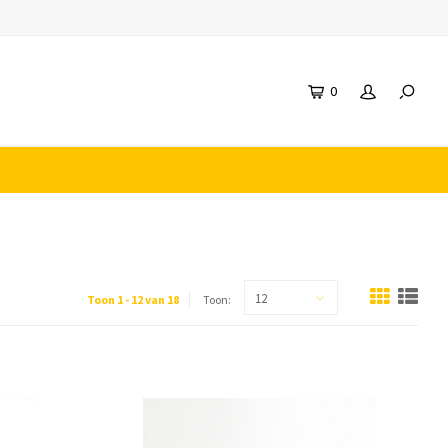
0
12
Toon 1 - 12 van 18
Toon: