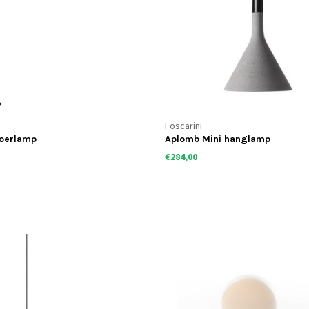
Foscarini
loerlamp
Aplomb Mini hanglamp
€284,00