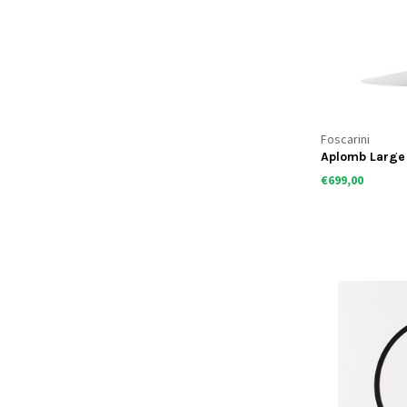
Foscarini
Aplomb Large
€699,00