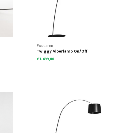
Foscarini
Twiggy Vloerlamp On/Off
€1.499,00