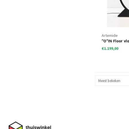
Artemide
"O"IN Floor v
€1.199,00
Meest bekeken