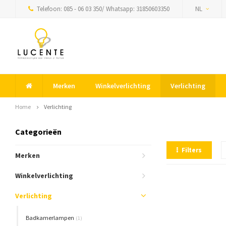
Telefoon: 085 - 06 03 350/ Whatsapp: 31850603350
NL
Merken
Winkelverlichting
Verlichting
Home
Verlichting
Categorieën
Filters
Merken
Winkelverlichting
Verlichting
Badkamerlampen
(1)