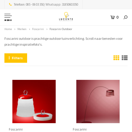
Telefoon: 085 - 06 03 350/ Whatsapp: 31850603350
0
MENU
Home
Merken
Foscarini
Foscarini Outdoor
Foscarini outdoor is prachtige outdoor tuinverlichting. Scroll naar beneden voor
prachtige inspiratiefoto's.
Filters
Foscarini
Foscarini