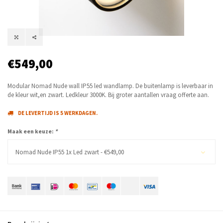
€549,00
Modular Nomad Nude wall IP55 led wandlamp. De buitenlamp is leverbaar in
de kleur wit,en zwart. Ledkleur 3000K. Bij groter aantallen vraag offerte aan.
DE LEVERTIJD IS 5 WERKDAGEN.
Maak een keuze:
*
Nomad Nude IP55 1x Led zwart - €549,00