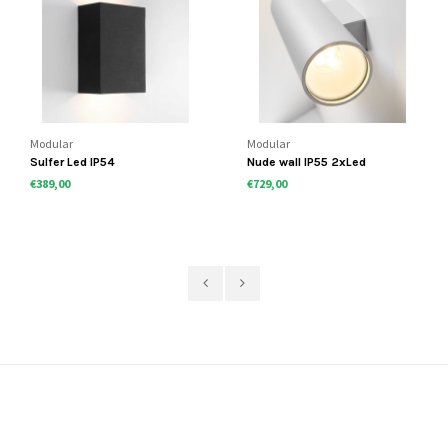
Modular
Modular
Sulfer Led IP54
Nude wall IP55 2xLed
€389,00
€729,00