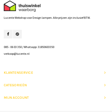
Lucente Webshop voor Design lampen. Alle prijzen zijn inclusief BTW.
085 - 06 03 350 / Whatsapp: 31850603350
verkoop@lucente.nl
KLANTENSERVICE
CATEGORIEËN
MIJN ACCOUNT