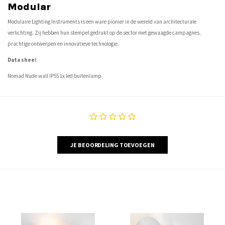
Modular
Modulaire Lighting Instruments is een ware pionier in de wereld van architecturale
verlichting. Zij hebben hun stempel gedrukt op de sector met gewaagde campagnes,
prachtige ontwerpen en innovatieve technologie.
Data shee
t
Nomad Nude wall IP55 1x led buitenlamp
JE BEOORDELING TOEVOEGEN