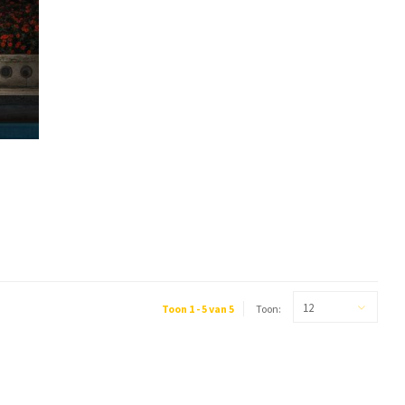
12
Toon 1 - 5 van 5
Toon: