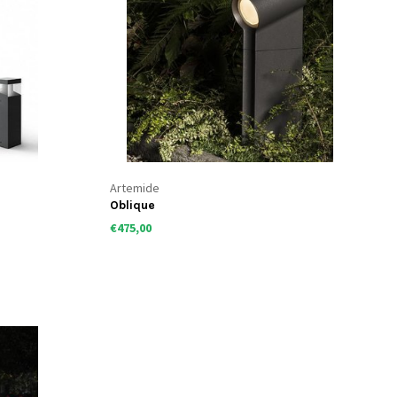
Artemide
Oblique
€475,00