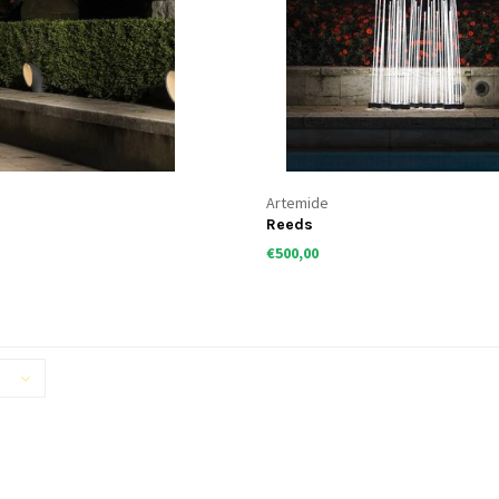
Artemide
Reeds
€500,00