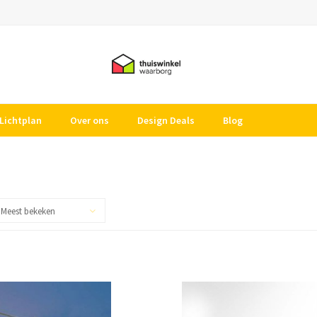
Lichtplan
Over ons
Design Deals
Blog
Meest bekeken