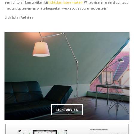
een lichtplan kun u kijken bij
lichtplan laten maken
. Wij adviseren u eerst contact
met ons op te nemen om te bespreken welke optie voor u het beste is.
Lichtplan/advies
LICHTADVIES