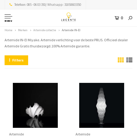
Telefoon: 085 - 06 03 350/ Whatsapp: 31850603350
0
MENU
Home
Merken
Artemide collectie
Artemide IN-EI
Artemide IN-EI Miyake. Artemide verlichting voor de beste PRIJS. Officieel dealer
Artemide Gratis thuisbezorgd.100% Artemide garantie.
Filters
Artemide
Artemide