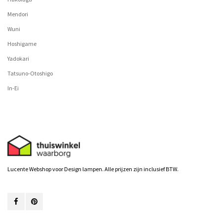
Mendori
Wuni
Hoshigame
Yadokari
Tatsuno-Otoshigo
In-Ei
Lucente Webshop voor Design lampen. Alle prijzen zijn inclusief BTW.