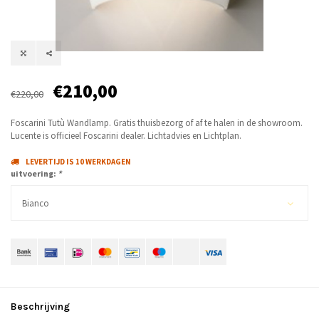
€210,00
€220,00
Foscarini Tutù Wandlamp. Gratis thuisbezorg of af te halen in de showroom.
Lucente is officieel Foscarini dealer. Lichtadvies en Lichtplan.
LEVERTIJD IS 10 WERKDAGEN
uitvoering:
*
Bianco
Beschrijving