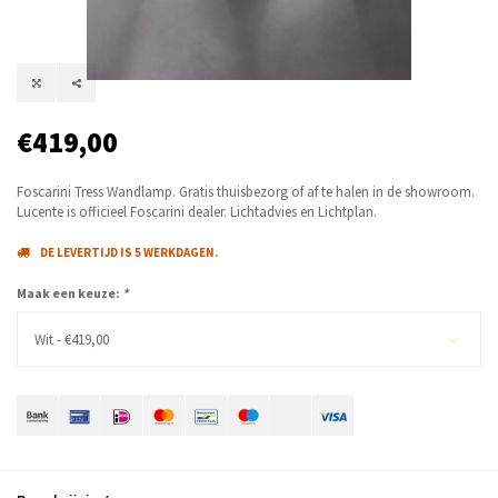
€419,00
Foscarini Tress Wandlamp. Gratis thuisbezorg of af te halen in de showroom.
Lucente is officieel Foscarini dealer. Lichtadvies en Lichtplan.
DE LEVERTIJD IS 5 WERKDAGEN.
Maak een keuze:
*
Wit - €419,00