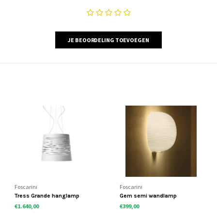
JE BEOORDELING TOEVOEGEN
Foscarini
Foscarini
Tress Grande hanglamp
Gem semi wandlamp
€1.640,00
€399,00