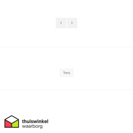
Tress