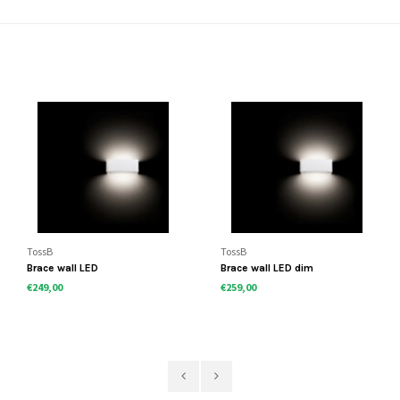
TossB
TossB
Brace wall LED
Brace wall LED dim
€249,00
€259,00