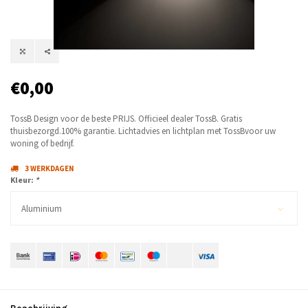
€0,00
TossB Design voor de beste PRIJS. Officieel dealer TossB. Gratis
thuisbezorgd.100% garantie. Lichtadvies en lichtplan met TossBvoor uw
woning of bedrijf.
3 WERKDAGEN
Kleur:
*
Aluminium