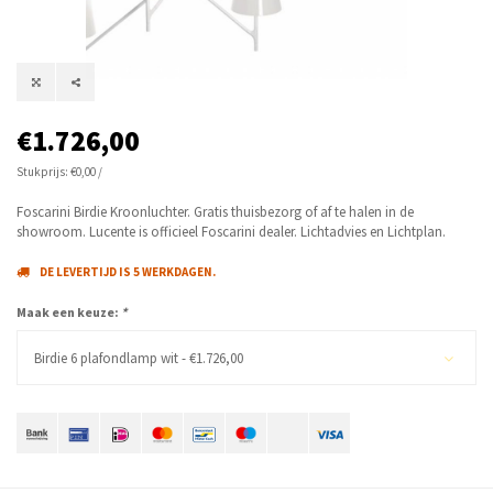
€1.726,00
Stukprijs: €0,00 /
Foscarini Birdie Kroonluchter. Gratis thuisbezorg of af te halen in de
showroom. Lucente is officieel Foscarini dealer. Lichtadvies en Lichtplan.
DE LEVERTIJD IS 5 WERKDAGEN.
Maak een keuze:
*
Birdie 6 plafondlamp wit - €1.726,00