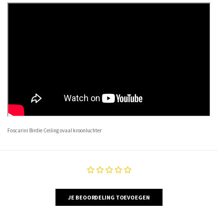
Foscarini Birdie Ceiling ovaal kroonluchter
JE BEOORDELING TOEVOEGEN