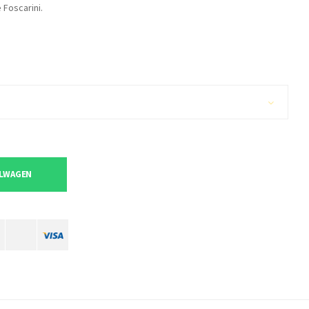
 Foscarini.
ELWAGEN