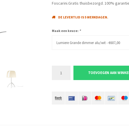
Foscarini.Gratis thuisbezorgd. 100% garantie
DE LEVERTIJD IS 5 WERKDAGEN.
Maak een keuze:
*
Lumiere Grande dimmer alu/wit - €607,00
TOEVOEGEN AAN WINK