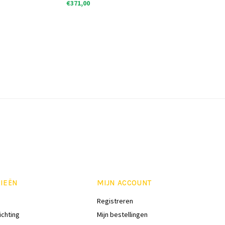
€371,00
IEËN
MIJN ACCOUNT
Registreren
ichting
Mijn bestellingen