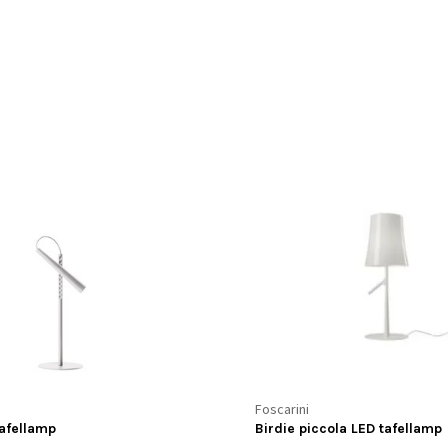
Foscarini
afellamp
Birdie piccola LED tafellamp