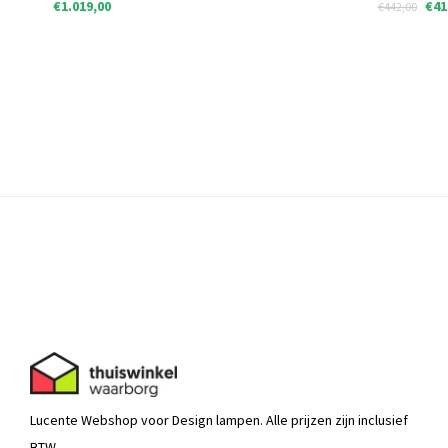
€1.019,00
€41
€442,00
Lucente Webshop voor Design lampen. Alle prijzen zijn inclusief
BTW.