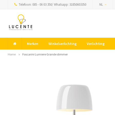
Telefoon: 085 - 06 03 350/ Whatsapp: 31850603350
NL
Merken
Winkelverlichting
Verlichting
Home
Foscarini Lumiere Grande dimmer