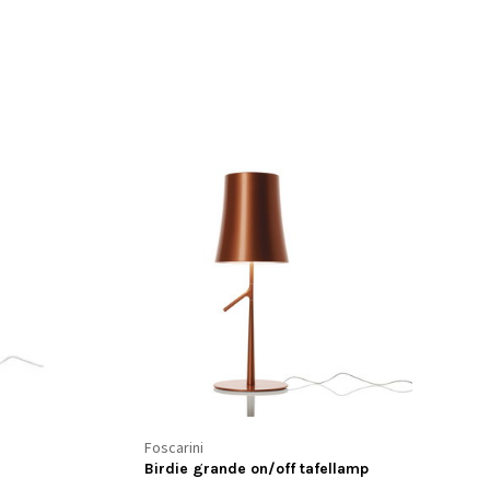
Foscarini
Birdie grande on/off tafellamp