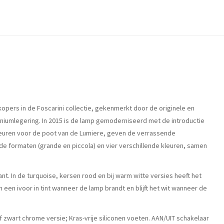
pers in de Foscarini collectie, gekenmerkt door de originele en
niumlegering. In 2015 is de lamp gemoderniseerd met de introductie
 kleuren voor de poot van de Lumiere, geven de verrassende
nde formaten (grande en piccola) en vier verschillende kleuren, samen
t. In de turquoise, kersen rood en bij warm witte versies heeft het
in een ivoor in tint wanneer de lamp brandt en blijft het wit wanneer de
 zwart chrome versie; Kras-vrije siliconen voeten. AAN/UIT schakelaar