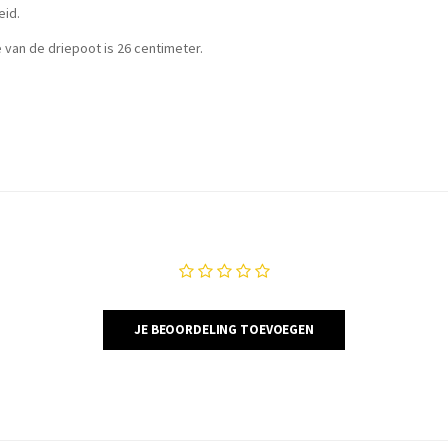
eid.
van de driepoot is 26 centimeter.
JE BEOORDELING TOEVOEGEN