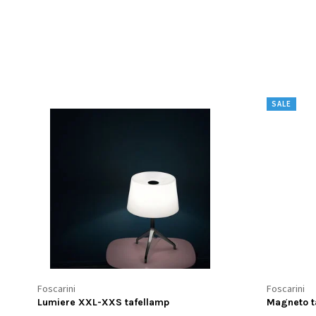
SALE
Foscarini
Foscarini
Lumiere XXL-XXS tafellamp
Magneto t