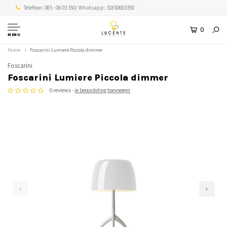
Telefoon: 085 - 06 03 350/ Whatsapp: 31850603350
0
MENU
Home
Foscarini Lumiere Piccola dimmer
Foscarini
Foscarini Lumiere Piccola dimmer
0 reviews -
je beoordeling toevoegen