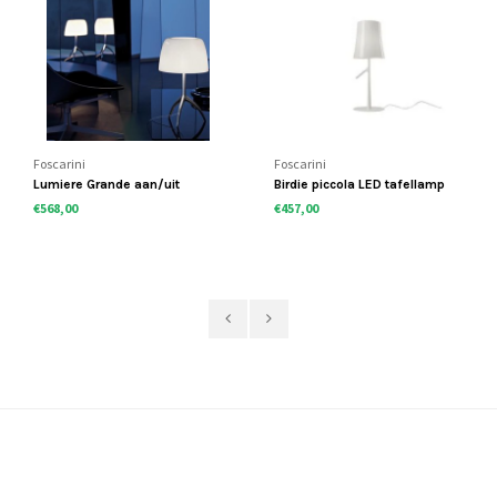
Foscarini
Foscarini
Lumiere Grande aan/uit
Birdie piccola LED tafellamp
€568,00
€457,00