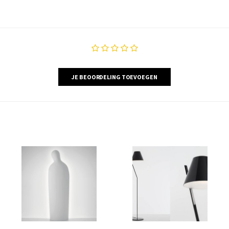
JE BEOORDELING TOEVOEGEN