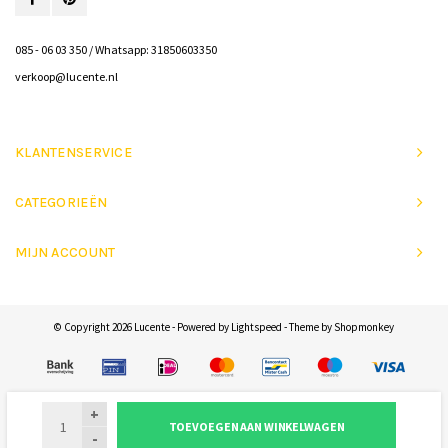
085 - 06 03 350 / Whatsapp: 31850603350
verkoop@lucente.nl
KLANTENSERVICE
CATEGORIEËN
MIJN ACCOUNT
© Copyright 2026 Lucente - Powered by
Lightspeed
- Theme by
Shopmonkey
+
TOEVOEGEN AAN WINKELWAGEN
-