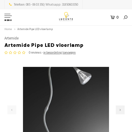
Telefoon: 085 - 06 03 350/ Whatsapp: 31850603350
0
MENU
Home
Artemide Pipe LED vloerlamp
Artemide
Artemide Pipe LED vloerlamp
0 reviews -
je beoordeling toevoegen