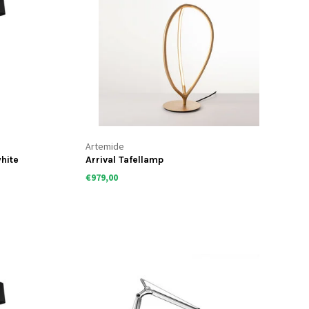
Artemide
hite
Arrival Tafellamp
€979,00