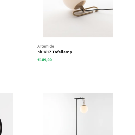
Artemide
nh 1217 Tafellamp
€189,00