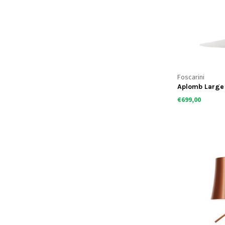
Foscarini
Aplomb Large
€699,00