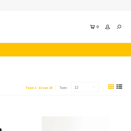
0
12
Toon 1 - 12 van 18
Toon: