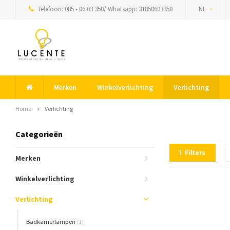
Telefoon: 085 - 06 03 350/ Whatsapp: 31850603350
NL
Merken
Winkelverlichting
Verlichting
Home
Verlichting
Categorieën
Filters
Merken
Winkelverlichting
Verlichting
Badkamerlampen
(1)