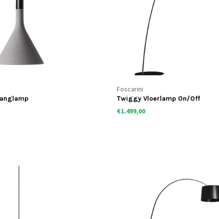
Foscarini
hanglamp
Twiggy Vloerlamp On/Off
€1.499,00