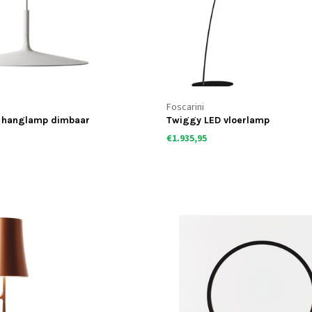
Foscarini
 hanglamp dimbaar
Twiggy LED vloerlamp
€1.935,95