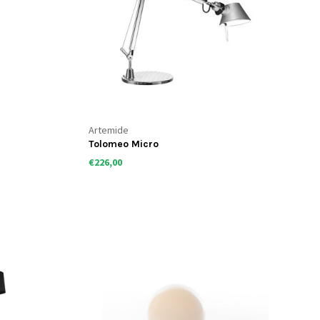
Artemide
Tolomeo Micro
€226,00