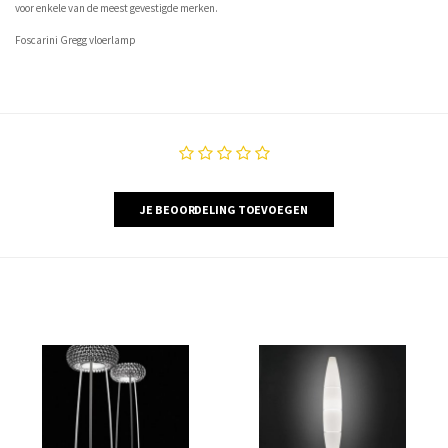
voor enkele van de meest gevestigde merken.
Foscarini Gregg vloerlamp
JE BEOORDELING TOEVOEGEN