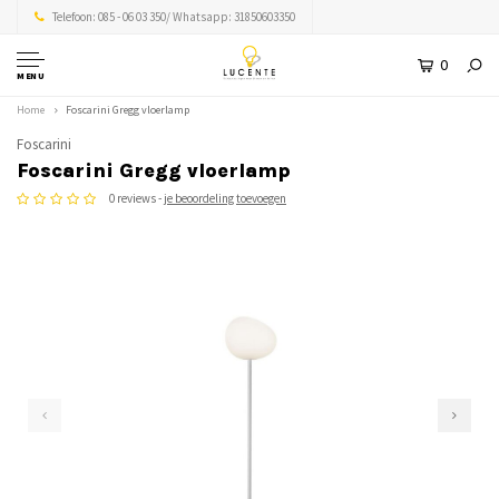
Telefoon: 085 - 06 03 350/ Whatsapp: 31850603350
0
MENU
Home
Foscarini Gregg vloerlamp
Foscarini
Foscarini Gregg vloerlamp
0 reviews -
je beoordeling toevoegen