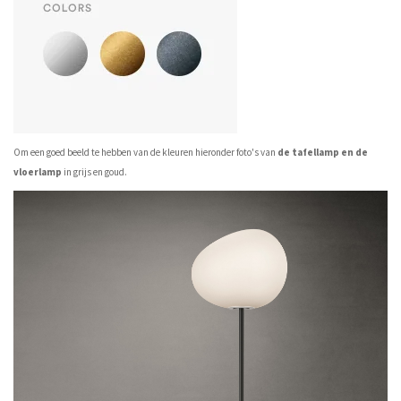
Om een goed beeld te hebben van de kleuren hieronder foto's van
de tafellamp en de
vloerlamp
in grijs en goud.