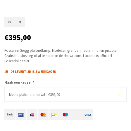
€395,00
Foscarini Gregg plafondlamp. Modellen grande, media, midi en piccola.
Gratis thuisbezorg of af te halen in de showroom. Lucente is officieel
Foscarini dealer.
DE LEVERTIJD IS 5 WERKDAGEN.
Maak een keuze:
*
Media plafondlamp wit - €395,00