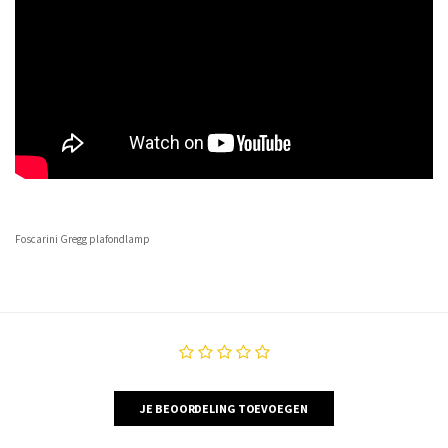
Foscarini Gregg plafondlamp
JE BEOORDELING TOEVOEGEN