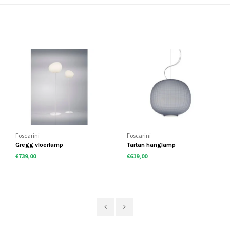
Foscarini
Foscarini
Gregg vloerlamp
Tartan hanglamp
€739,00
€619,00