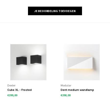
JE BEOORDELING TOEVOEGEN
Dexter
Modular
Cube XL - Frosted
Dent medium wandlamp
€299,00
€298,00