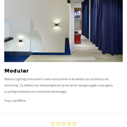
Modular
Modular Lighting Instruments is een ware pionier in de wereld van architecturale
verlichting. Zij hebben hun stempel gedrukt op de sector met gewaagde campagnes,
prachtige ontwerpen en innovatieve technologie.
Trapz Led 900Lm