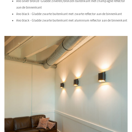
Ano silver bronze -Gladde zilveren/bronzen buitenkant met champagne reflector
aan de binnenkant
Ano black - Gladde zwarte buitenkant met zwarte reflector aan de binnenkant
Ano black - Gladde zwarte buitenkant met aluminium reflector aan de binnenkant