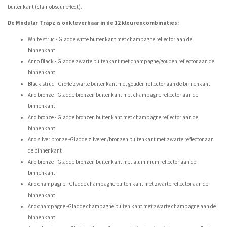
buitenkant (clair-obscur effect).
De Modular Trapz is ook leverbaar in de 12 kleurencombinaties:
White struc - Gladde witte buitenkant met champagne reflector aan de
binnenkant
Anno Black - Gladde zwarte buitenkant met champagne/gouden reflector aan de
binnenkant
Black struc - Groffe zwarte buitenkant met gouden reflector aan de binnenkant
Ano bronze - Gladde bronzen buitenkant met champagne reflector aan de
binnenkant
Ano bronze - Gladde bronzen buitenkant met champagne reflector aan de
binnenkant
Ano silver bronze -Gladde zilveren/bronzen buitenkant met zwarte reflector aan
de binnenkant
Ano bronze - Gladde bronzen buitenkant met aluminium reflector aan de
binnenkant
Ano champagne - Gladde champagne buiten kant met zwarte reflector aan de
binnenkant
Ano champagne -Gladde champagne buiten kant met zwarte champagne aan de
binnenkant