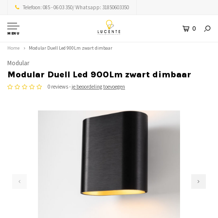
Telefoon: 085 - 06 03 350/ Whatsapp: 31850603350
0
MENU
Home
Modular Duell Led 900Lm zwart dimbaar
Modular
Modular Duell Led 900Lm zwart dimbaar
0 reviews -
je beoordeling toevoegen