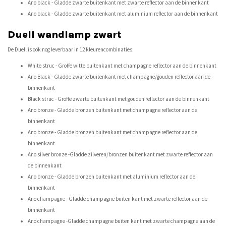
Ano black - Gladde zwarte buitenkant met zwarte reflector aan de binnenkant
Ano black - Gladde zwarte buitenkant met aluminium reflector aan de binnenkant
Duell wandlamp zwart
De Duell is ook nog leverbaar in 12 kleurencombinaties:
White struc - Groffe witte buitenkant met champagne reflector aan de binnenkant
Ano Black - Gladde zwarte buitenkant met champagne/gouden reflector aan de
binnenkant
Black struc - Groffe zwarte buitenkant met gouden reflector aan de binnenkant
Ano bronze - Gladde bronzen buitenkant met champagne reflector aan de
binnenkant
Ano bronze - Gladde bronzen buitenkant met champagne reflector aan de
binnenkant
Ano silver bronze -Gladde zilveren/bronzen buitenkant met zwarte reflector aan
de binnenkant
Ano bronze - Gladde bronzen buitenkant met aluminium reflector aan de
binnenkant
Ano champagne - Gladde champagne buiten kant met zwarte reflector aan de
binnenkant
Ano champagne -Gladde champagne buiten kant met zwarte champagne aan de