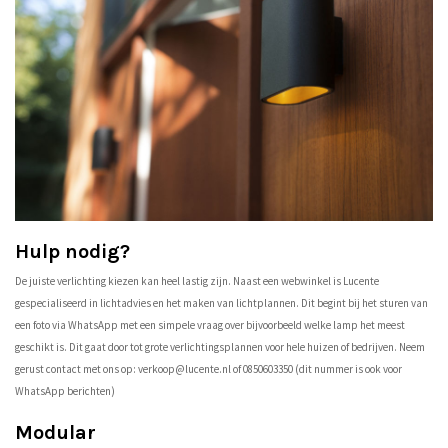
Hulp nodig?
De juiste verlichting kiezen kan heel lastig zijn. Naast een webwinkel is Lucente
gespecialiseerd in lichtadvies en het maken van lichtplannen. Dit begint bij het sturen van
een foto via WhatsApp met een simpele vraag over bijvoorbeeld welke lamp het meest
geschikt is. Dit gaat door tot grote verlichtingsplannen voor hele huizen of bedrijven. Neem
gerust contact met ons op:
verkoop@lucente.nl
of 0850603350 (dit nummer is ook voor
WhatsApp berichten)
Modular