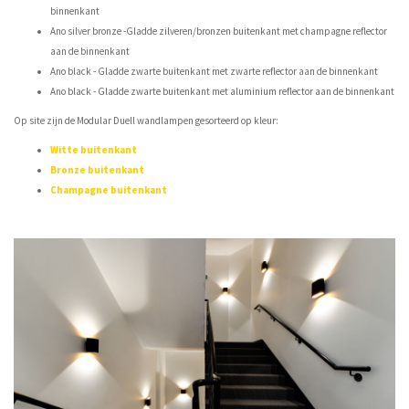
binnenkant
Ano silver bronze -Gladde zilveren/bronzen buitenkant met champagne reflector
aan de binnenkant
Ano black - Gladde zwarte buitenkant met zwarte reflector aan de binnenkant
Ano black - Gladde zwarte buitenkant met aluminium reflector aan de binnenkant
Op site zijn de Modular Duell wandlampen gesorteerd op kleur:
Witte buitenkant
Bronze buitenkant
Champagne buitenkant