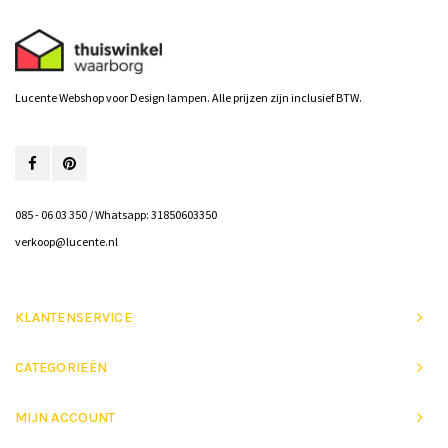
Lucente Webshop voor Design lampen. Alle prijzen zijn inclusief BTW.
085 - 06 03 350 / Whatsapp: 31850603350
verkoop@lucente.nl
KLANTENSERVICE
CATEGORIEËN
MIJN ACCOUNT