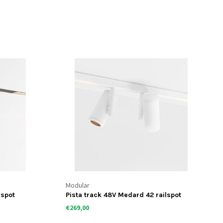
Modular
lspot
Pista track 48V Medard 42 railspot
€269,00