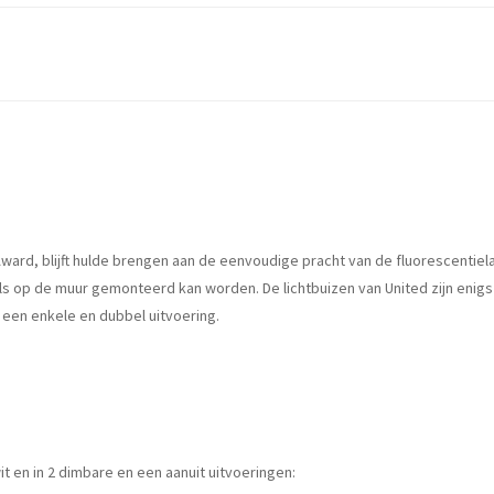
rd, blijft hulde brengen aan de eenvoudige pracht van de fluorescentiela
op de muur gemonteerd kan worden. De lichtbuizen van United zijn enigszins
 een enkele en dubbel uitvoering.
t en in 2 dimbare en een aanuit uitvoeringen: