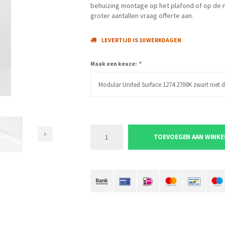
behuizing montage op het plafond of op de mu
groter aantallen vraag offerte aan.
LEVERTIJD IS 10 WERKDAGEN
Maak een keuze:
*
Modular United Surface 1274 2700K zwart niet 
TOEVOEGEN AAN WINK