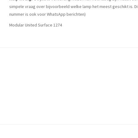
simpele vraag over bijvoorbeeld welke lamp het meest geschikt is. Di
nummer is ook voor WhatsApp berichten)
Modular United Surface 1274