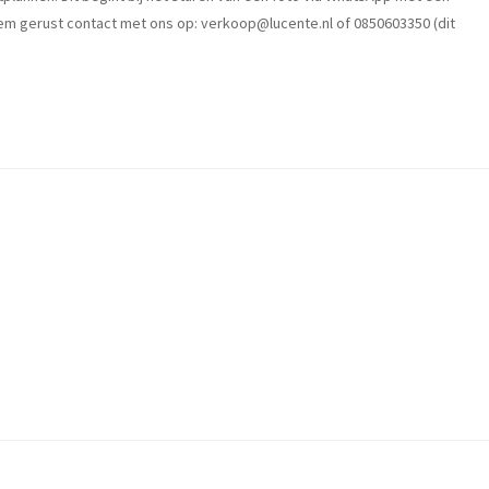
Neem gerust contact met ons op:
verkoop@lucente.nl
of 0850603350 (dit