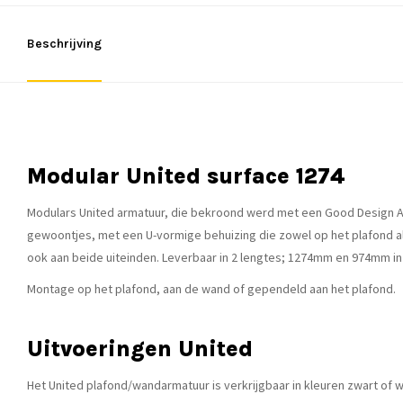
Beschrijving
Modular United surface 1274
Modulars United armatuur, die bekroond werd met een Good Design Awa
gewoontjes, met een U-vormige behuizing die zowel op het plafond als 
ook aan beide uiteinden. Leverbaar in 2 lengtes; 1274mm en 974mm in
Montage op het plafond, aan de wand of gependeld aan het plafond.
Uitvoeringen United
Het United plafond/wandarmatuur is verkrijgbaar in kleuren zwart of wi