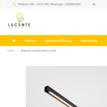
Telefoon: 085 - 06 03 350/ Whatsapp: 31850603350
NL
Merken
Winkelverlichting
Verlichting
Home
Modular United Surface 1274