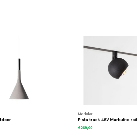
Modular
tdoor
Pista track 48V Marbulito rai
€269,00