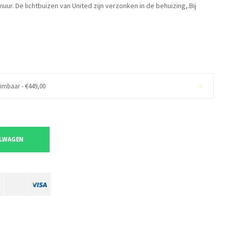
ur. De lichtbuizen van United zijn verzonken in de behuizing,.Bij
dimbaar - €449,00
ELWAGEN