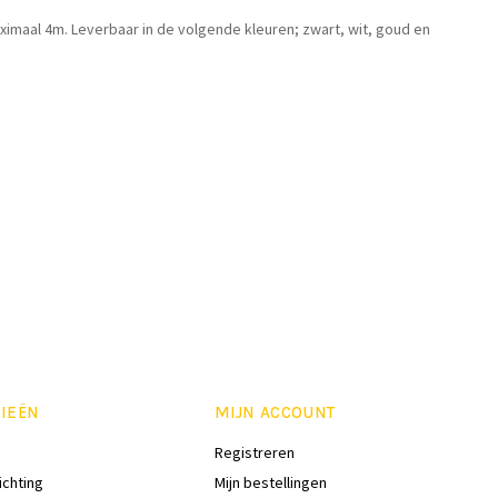
ximaal 4m. Leverbaar in de volgende kleuren; zwart, wit, goud en
IEËN
MIJN ACCOUNT
Registreren
ichting
Mijn bestellingen