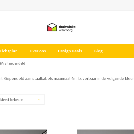
Lichtplan
Over ons
Design Deals
Blog
8V rail gependeld
ail. Gependeld aan staalkabels maximaal 4m. Leverbaar in de volgende kleur
Meest bekeken