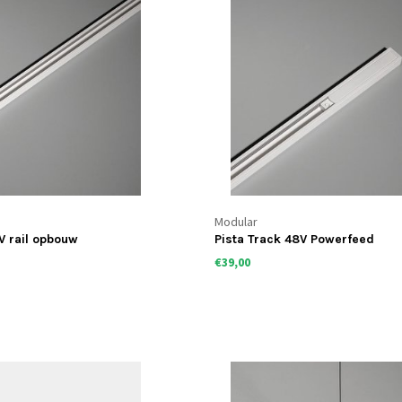
Modular
V rail opbouw
Pista Track 48V Powerfeed
€39,00