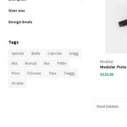
Over ons
Design Deals
Tags
Aplomb
Birdie
Caboche
Gregg
Modular
Itka
Nomad
Nur
Petite
Modular Pista
Pirce
Tolomeo
Tress
Twiggy
€115,00
nh serie
Meest bekeken