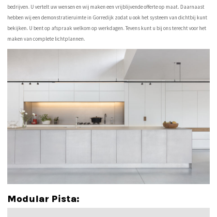
bedrijven. U vertelt uw wensen en wij maken een vrijblijvende offerte op maat. Daarnaast
hebben wij een demonstratieruimte in Gorredijk zodat u ook het systeem van dichtbij kunt
bekijken. U bent op afspraak welkom op werkdagen. Tevens kunt u bij ons terecht voor het
maken van complete lichtplannen.
Modular Pista: