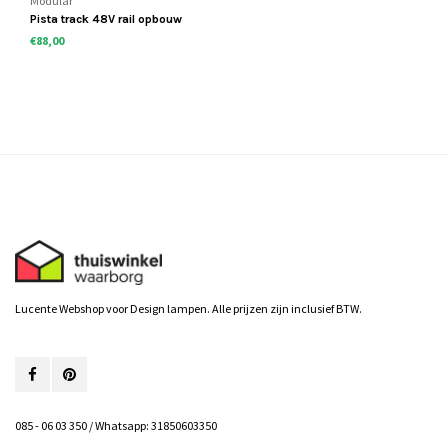
Modular
Pista track 48V rail opbouw
€88,00
Lucente Webshop voor Design lampen. Alle prijzen zijn inclusief BTW.
085 - 06 03 350 / Whatsapp: 31850603350