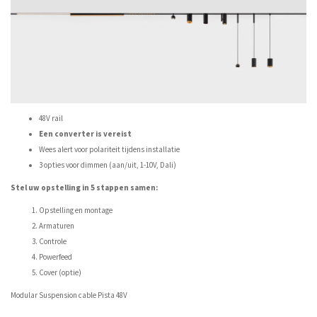
48V rail
Een converter is vereist
Wees alert voor polariteit tijdens installatie
3 opties voor dimmen (aan/uit, 1-10V, Dali)
Stel uw opstelling in 5 stappen samen:
Opstelling en montage
Armaturen
Controle
Powerfeed
Cover (optie)
Modular Suspension cable Pista 48V