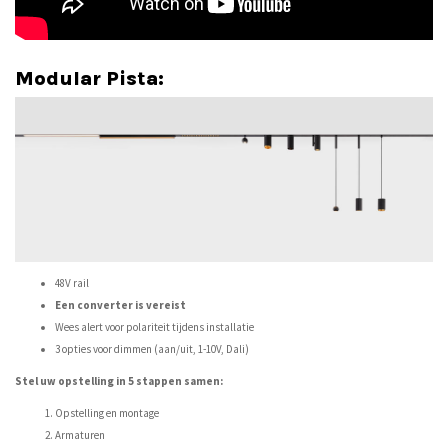
Modular Pista:
48V rail
Een converter is vereist
Wees alert voor polariteit tijdens installatie
3 opties voor dimmen (aan/uit, 1-10V, Dali)
Stel uw opstelling in 5 stappen samen:
Opstelling en montage
Armaturen