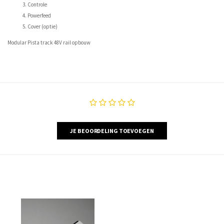
Controle
Powerfeed
Cover (optie)
Modular Pista track 48V rail opbouw
JE BEOORDELING TOEVOEGEN