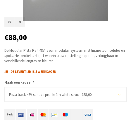
€88,00
De Modular Pista Rail 48V is een modulair systeem met linaire ledmodules en
spots. Het profiel is stap 1 waarin u uw opstelling bepaalt, verkrijgbaar in
verschillende lengtes en kleuren.
DE LEVERTIJD IS 5 WERKDAGEN.
Maak een keuze:
*
Pista track 48V surface profile 1m white struc - €88,00