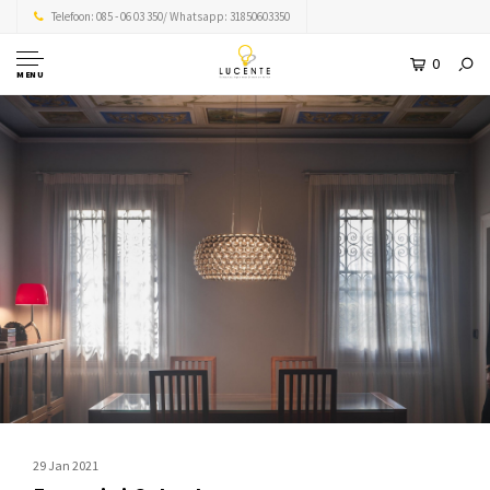
Telefoon: 085 - 06 03 350/ Whatsapp: 31850603350
0
MENU
29 Jan 2021