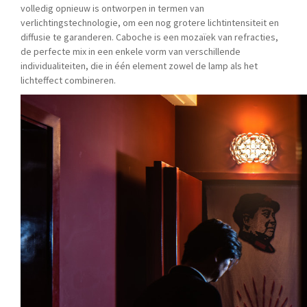
volledig opnieuw is ontworpen in termen van
verlichtingstechnologie, om een ​​nog grotere lichtintensiteit en
diffusie te garanderen. Caboche is een mozaïek van refracties,
de perfecte mix in een enkele vorm van verschillende
individualiteiten, die in één element zowel de lamp als het
lichteffect combineren.