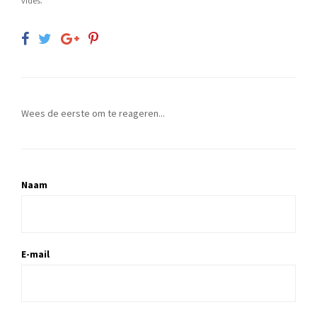
vides.
Wees de eerste om te reageren...
Naam
E-mail