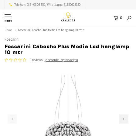
Telefoon: 085 - 06 03 350/ Whatsapp: 31850603350
0
MENU
Home
Foscarini Caboche Plus Media Led hanglamp 10 mtr
Foscarini
Foscarini Caboche Plus Media Led hanglamp
10 mtr
0 reviews -
je beoordeling toevoegen