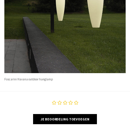
Foscarini Havana outdoor hanglamp
JE BEOORDELING TOEVOEGEN