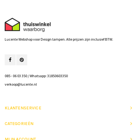
Lucente Webshop voor Design lampen. Alle prijzen zijn inclusief BTW.
085 - 06 03 350 / Whatsapp: 31850603350
verkoop@lucente.nl
KLANTENSERVICE
CATEGORIEËN
MIJN ACCOUNT