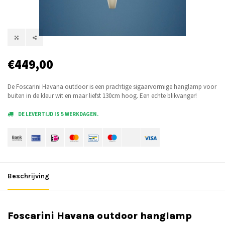
€449,00
De Foscarini Havana outdoor is een prachtige sigaarvormige hanglamp voor
buiten in de kleur wit en maar liefst 130cm hoog. Een echte blikvanger!
DE LEVERTIJD IS 5 WERKDAGEN.
Beschrijving
Foscarini Havana outdoor hanglamp