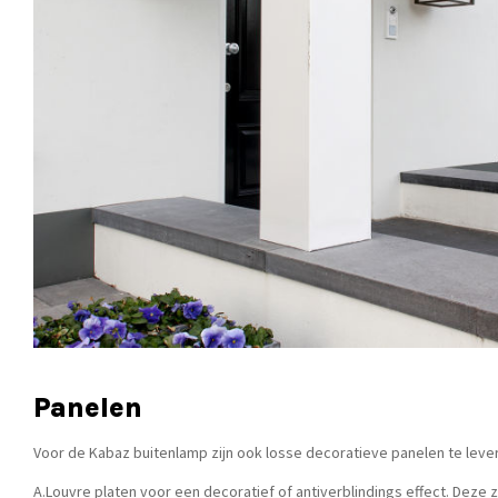
Panelen
Voor de Kabaz buitenlamp zijn ook losse decoratieve panelen te leve
A.Louvre platen voor een decoratief of antiverblindings effect. Deze zi