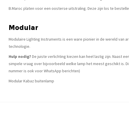
B.Maroc platen voor een oosterse uitstraling. Deze zijn los te bestell
Modular
Modulaire Lighting Instruments is een ware pionier in de wereld van
technologie.
Hulp nodig?
De juiste verlichting kiezen kan heel lastig zijn. Naast 
simpele vraag over bijvoorbeeld welke lamp het meest geschikt is. Di
nummer is ook voor WhatsApp berichten)
Modular Kabaz buitenlamp