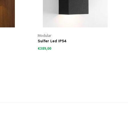
Modular
Sulfer Led IP54
€389,00