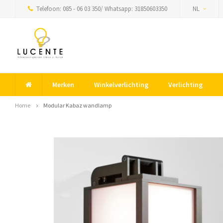
Telefoon: 085 - 06 03 350/ Whatsapp: 31850603350
NL
Merken
Winkelverlichting
Verlichting
Home
Modular Kabaz wandlamp