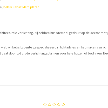
en,
bekijk Kabaz Marc platen
 architecturale verlichting. Zij hebben hun stempel gedrukt op de sector
een webwinkel is Lucente gespecialiseerd in lichtadvies en het maken van lic
t gaat door tot grote verlichtingsplannen voor hele huizen of bedrijven. 