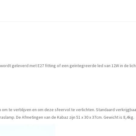
wordt geleverd met E27 fitting of een geïntegreerde led van 12W in de lic
 om te verblijven en om deze sfeervol te verlichten. Standaard verkrijgbaa
raslamp. De Afmetingen van de Kabaz zijn 51 x 30 x 37cm. Gewicht is 8,4kg.