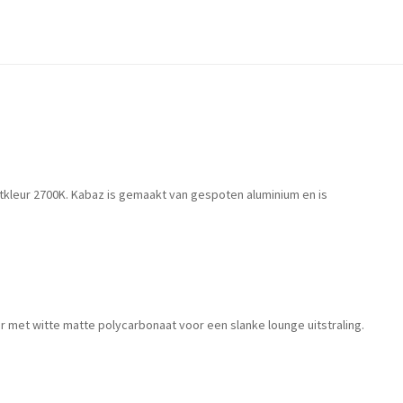
htkleur 2700K. Kabaz is gemaakt van gespoten aluminium en is
r met witte matte polycarbonaat voor een slanke lounge uitstraling.