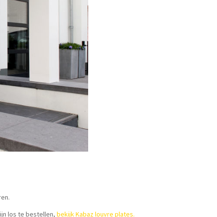
ren.
jn los te bestellen,
bekijk Kabaz louvre plates
.