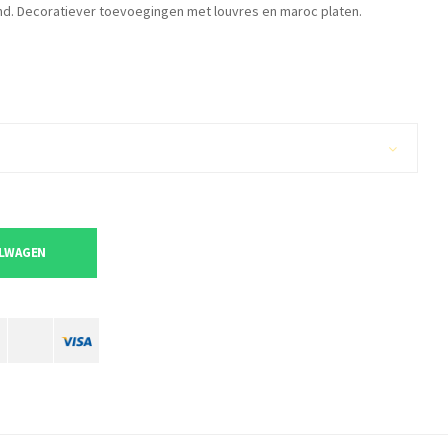
zand. Decoratiever toevoegingen met louvres en maroc platen.
ELWAGEN