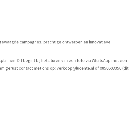
 met gewaagde campagnes, prachtige ontwerpen en innovatieve
htplannen. Dit begint bij het sturen van een foto via WhatsApp met een
Neem gerust contact met ons op:
verkoop@lucente.nl
of 0850603350 (dit