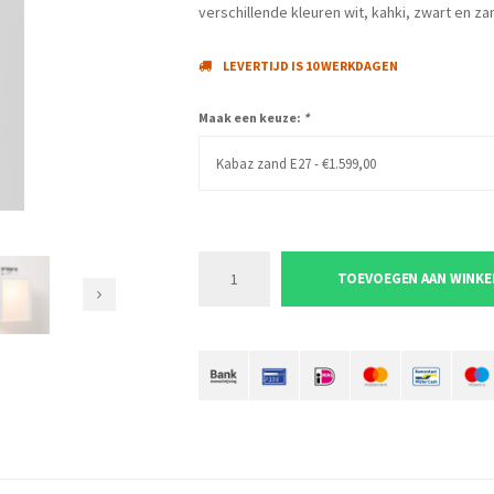
verschillende kleuren wit, kahki, zwart en 
LEVERTIJD IS 10 WERKDAGEN
Maak een keuze:
*
Kabaz zand E27 - €1.599,00
TOEVOEGEN AAN WINK