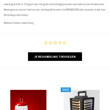
meest geschikt is. Dit gaat door tot grote verlichtingsplannen voor hele huizen of bedrijven.
Neem gerust contact met ons op:
verkoop@lucente.nl
of 0850603350 (dit nummer is ook voor
WhatsApp berichten)
Modular Kabaz vloerlamp[
JE BEOORDELING TOEVOEGEN
SALE