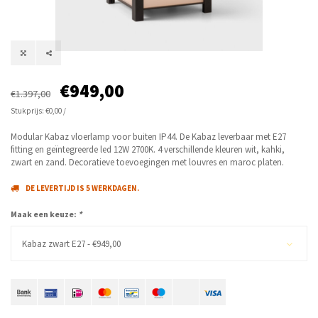
€949,00
€1.397,00
Stukprijs: €0,00 /
Modular Kabaz vloerlamp voor buiten IP44. De Kabaz leverbaar met E27
fitting en geïntegreerde led 12W 2700K. 4 verschillende kleuren wit, kahki,
zwart en zand. Decoratieve toevoegingen met louvres en maroc platen.
DE LEVERTIJD IS 5 WERKDAGEN.
Maak een keuze:
*
Kabaz zwart E27 - €949,00