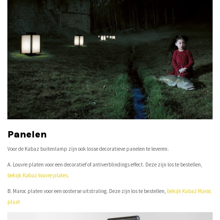
Panelen
Voor de Kabaz buitenlamp zijn ook losse decoratieve panelen te leveren.
A. Louvre platen voor een decoratief of antiverblindings effect. Deze zijn los te bestellen,
bekijk Kabaz louvre plates
.
B. Maroc platen voor een oosterse uitstraling. Deze zijn los te bestellen,
bekijk Kabaz Maroc
plaat