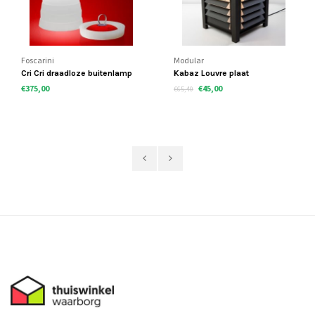
Foscarini
Modular
Cri Cri draadloze buitenlamp
Kabaz Louvre plaat
€375,00
€45,00
€65,40