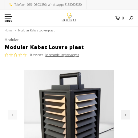
Telefoon: 085 - 06 03 350/ Whatsapp: 31850603350
0
MENU
Home
Modular Kabaz Louvre plaat
Modular
Modular Kabaz Louvre plaat
0 reviews -
je beoordeling toevoegen