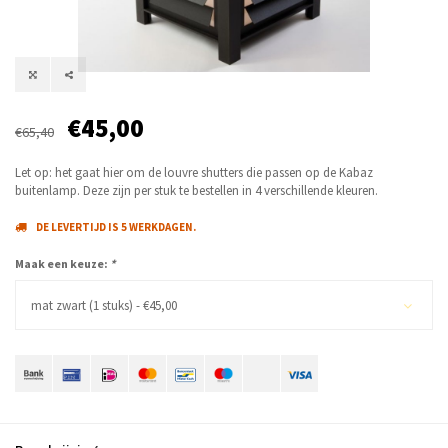
€45,00
€65,40
Let op: het gaat hier om de louvre shutters die passen op de Kabaz
buitenlamp. Deze zijn per stuk te bestellen in 4 verschillende kleuren.
DE LEVERTIJD IS 5 WERKDAGEN.
Maak een keuze:
*
mat zwart (1 stuks) - €45,00