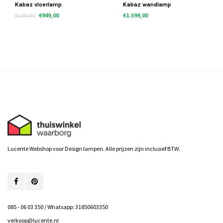
Kabaz vloerlamp
Kabaz wandlamp
€949,00
€1.599,00
€1.397,00
Lucente Webshop voor Design lampen. Alle prijzen zijn inclusief BTW.
085 - 06 03 350 / Whatsapp: 31850603350
verkoop@lucente.nl