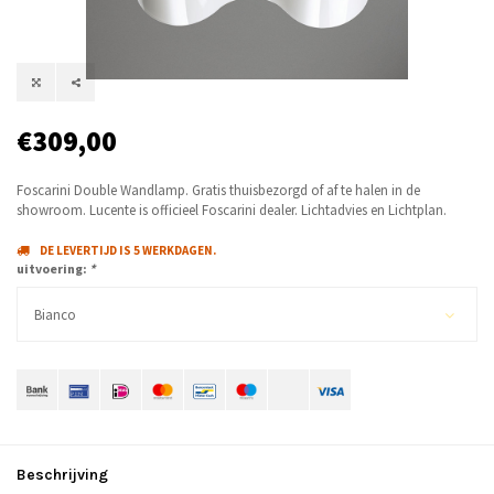
€309,00
Foscarini Double Wandlamp. Gratis thuisbezorgd of af te halen in de
showroom. Lucente is officieel Foscarini dealer. Lichtadvies en Lichtplan.
DE LEVERTIJD IS 5 WERKDAGEN.
uitvoering:
*
Bianco
Beschrijving