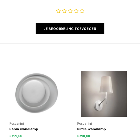
JE BEOORDELING TOEVOEGEN
Foscarini
Foscarini
Bahia wandlamp
Birdie wandlamp
€799,00
€290,00