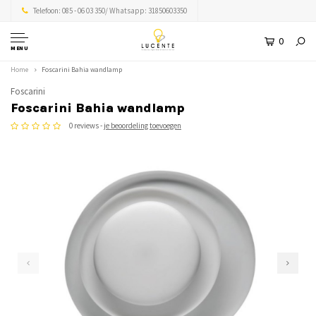
Telefoon: 085 - 06 03 350/ Whatsapp: 31850603350
0
MENU
Home
Foscarini Bahia wandlamp
Foscarini
Foscarini Bahia wandlamp
0 reviews -
je beoordeling toevoegen