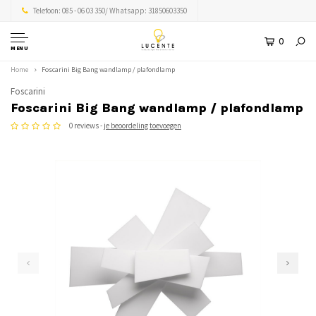
Telefoon: 085 - 06 03 350/ Whatsapp: 31850603350
0
MENU
Home
Foscarini Big Bang wandlamp / plafondlamp
Foscarini
Foscarini Big Bang wandlamp / plafondlamp
0 reviews -
je beoordeling toevoegen