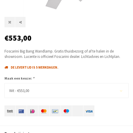
€553,00
Foscarini Big Bang Wandlamp. Gratis thuisbezorg of af te halen in de
showroom. Lucente is officieel Foscarini dealer. Lichtadvies en Lichtplan.
DE LEVERTIJD IS 5 WERKDAGEN.
Maak een keuze:
*
Wit - €553,00