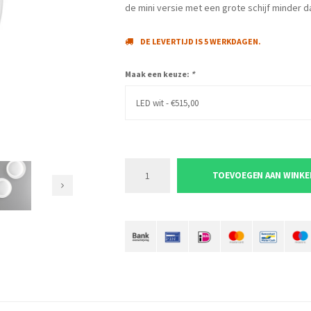
de mini versie met een grote schijf minder d
DE LEVERTIJD IS 5 WERKDAGEN.
Maak een keuze:
*
LED wit - €515,00
TOEVOEGEN AAN WINK