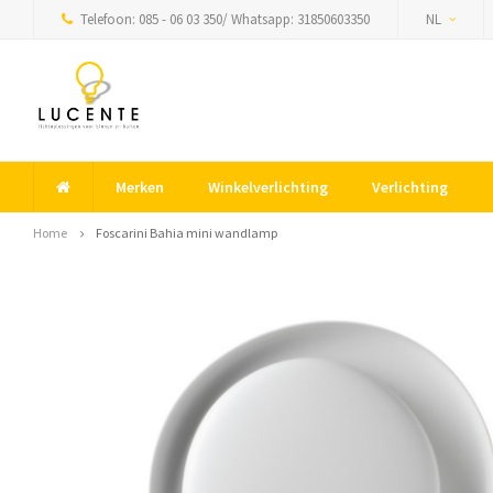
Telefoon: 085 - 06 03 350/ Whatsapp: 31850603350
NL
Merken
Winkelverlichting
Verlichting
Home
Foscarini Bahia mini wandlamp