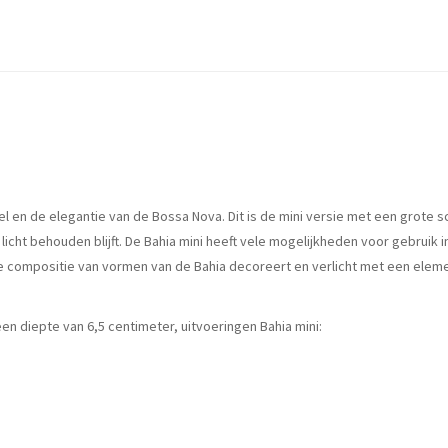
l en de elegantie van de Bossa Nova. Dit is de mini versie met een grote sch
licht behouden blijft. De Bahia mini heeft vele mogelijkheden voor gebruik i
compositie van vormen van de Bahia decoreert en verlicht met een elemen
en diepte van 6,5 centimeter, uitvoeringen Bahia mini:
.