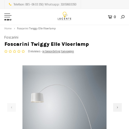
Telefoon: 085 - 06 03 350/ Whatsapp: 31850603350
0
MENU
Home
Foscarini Twiggy Elle Vloerlamp
Foscarini
Foscarini Twiggy Elle Vloerlamp
0 reviews -
je beoordeling toevoegen