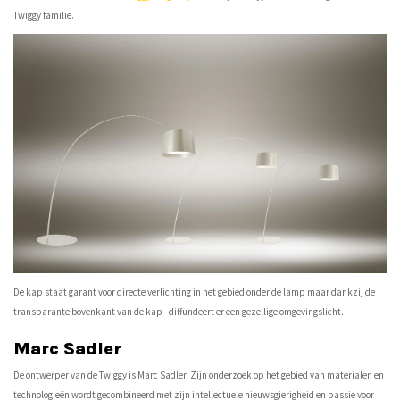
Twiggy familie.
De kap staat garant voor directe verlichting in het gebied onder de lamp maar dankzij de
transparante bovenkant van de kap - diffundeert er een gezellige omgevingslicht.
Marc Sadler
De ontwerper van de Twiggy is Marc Sadler. Zijn onderzoek op het gebied van materialen en
technologieën wordt gecombineerd met zijn intellectuele nieuwsgierigheid en passie voor