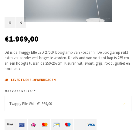
€1.969,00
Dit is de Twiggy Elle LED 2700K booglamp van Foscarini. De booglamp reikt
extra ver zonder veel hoger te worden. De afstand van voet tot kap is 255 cm
en een hoogte tussen de 259-267cm. Kleuren wit, zwart, grijs, rood, grafiet en
bordeaux.
LEVERTIJD IS 10 WERKDAGEN
Maak een keuze:
*
Twiggy Elle Wit - €1.969,00