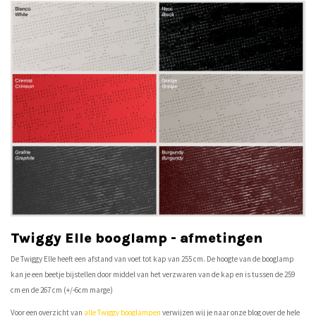
Twiggy Elle booglamp - afmetingen
De Twiggy Elle heeft een afstand van voet tot kap van 255 cm. De hoogte van de booglamp
kan je een beetje bijstellen door middel van het verzwaren van de kap en is tussen de 259
cm en de 267 cm (+/-6cm marge)
Voor een overzicht van
alle Twiggy booglampen
verwijzen wij je naar onze blog over de hele