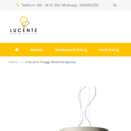
Telefoon: 085 - 06 03 350/ Whatsapp: 31850603350
NL
Merken
Winkelverlichting
Verlichting
Home
Foscarini Twiggy Wood hanglamp