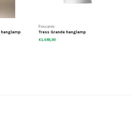
Foscarini
a hanglamp
Tress Grande hanglamp
€1.640,00