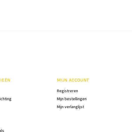
IEËN
MIJN ACCOUNT
Registreren
ichting
Mijn bestellingen
Mijn verlanglijst
als