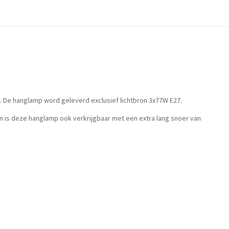
. De hanglamp word geleverd exclusief lichtbron 3x77W E27.
 is deze hanglamp ook verkrijgbaar met een extra lang snoer van