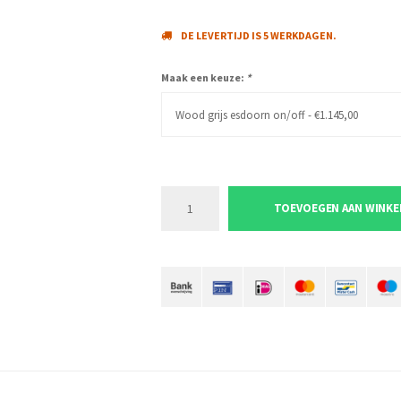
DE LEVERTIJD IS 5 WERKDAGEN.
Maak een keuze:
*
Wood grijs esdoorn on/off - €1.145,00
TOEVOEGEN AAN WINK