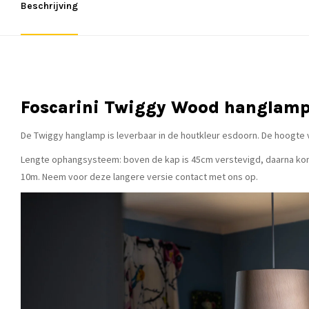
Beschrijving
Foscarini Twiggy Wood hanglam
De Twiggy hanglamp is leverbaar in de houtkleur esdoorn. De hoogte 
Lengte ophangsysteem: boven de kap is 45cm verstevigd, daarna kom 
10m. Neem voor deze langere versie contact met ons op.