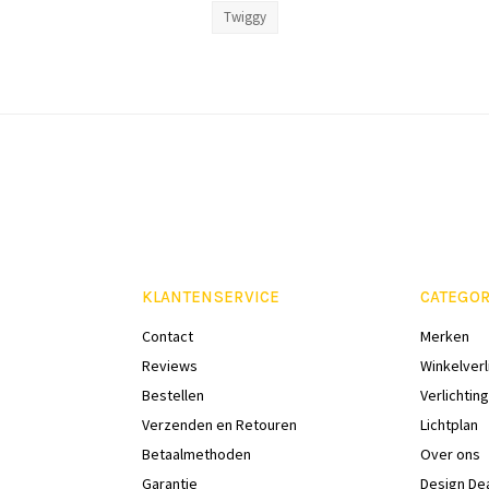
Twiggy
KLANTENSERVICE
CATEGOR
Contact
Merken
Reviews
Winkelverl
Bestellen
Verlichting
Verzenden en Retouren
Lichtplan
Betaalmethoden
Over ons
Garantie
Design De