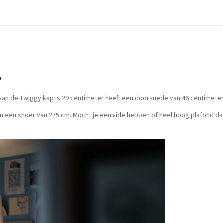
p
van de Twiggy kap is 29 centimeter heeft een doorsnede van 46 centimeter
een snoer van 275 cm. Mocht je een vide hebben of heel hoog plafond dan