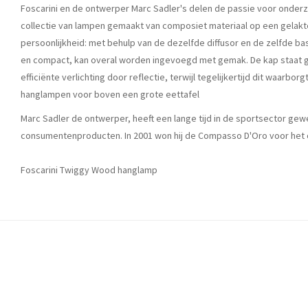
Foscarini en de ontwerper Marc Sadler's delen de passie voor onderz
collectie van lampen gemaakt van composiet materiaal op een gelakt
persoonlijkheid: met behulp van de dezelfde diffusor en de zelfde basi
en compact, kan overal worden ingevoegd met gemak. De kap staat gara
efficiënte verlichting door reflectie, terwijl tegelijkertijd dit waarbo
hanglampen voor boven een grote eettafel
Marc Sadler de ontwerper, heeft een lange tijd in de sportsector ge
consumentenproducten. In 2001 won hij de Compasso D'Oro voor het on
Foscarini Twiggy Wood hanglamp