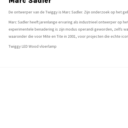
Marc Sadler
De ontwerper van de Twiggy is Marc Sadler. Zijn onderzoek op het ge
Marc Sadler heeft jarenlange ervaring als industrieel ontwerper op 
experimentele benadering is zijn modus operandi geworden, zelfs wan
waaronder die voor Mite en Tite in 2001, voor projecten die echte ico
Twiggy LED Wood vloerlamp