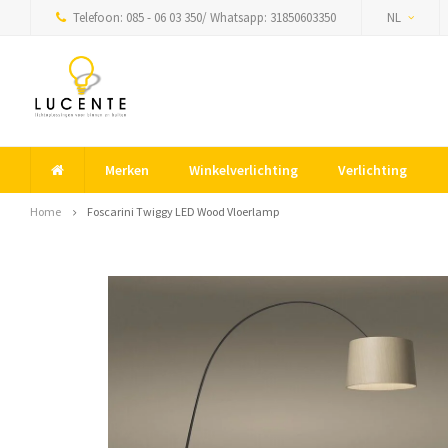
Telefoon: 085 - 06 03 350/ Whatsapp: 31850603350
NL
Merken
Winkelverlichting
Verlichting
Home
Foscarini Twiggy LED Wood Vloerlamp