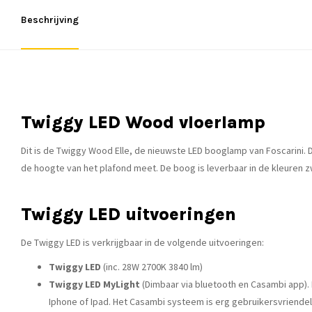
Beschrijving
Twiggy LED Wood vloerlamp
Dit is de Twiggy Wood Elle, de nieuwste LED booglamp van Foscarini. 
de hoogte van het plafond meet. De boog is leverbaar in de kleuren 
Twiggy LED uitvoeringen
De Twiggy LED is verkrijgbaar in de volgende uitvoeringen:
Twiggy LED
(inc. 28W 2700K 3840 lm)
Twiggy LED MyLight
(Dimbaar via bluetooth en Casambi app)
Iphone of Ipad. Het Casambi systeem is erg gebruikersvriende