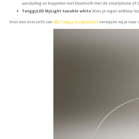
aansluiting en koppelen met bluetooth met de smartphone of ta
TwiggyLED MyLight tunable white
(Kies je eigen witkleur t
Voor een overzicht van
alle Twiggy booglampen
verwijzen wij je naar 