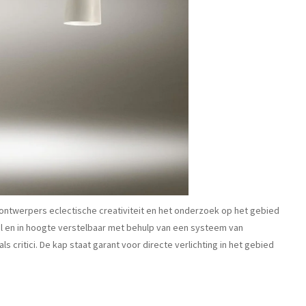
 ontwerpers eclectische creativiteit en het onderzoek op het gebied
l en in hoogte verstelbaar met behulp van een systeem van
 critici. De kap staat garant voor directe verlichting in het gebied