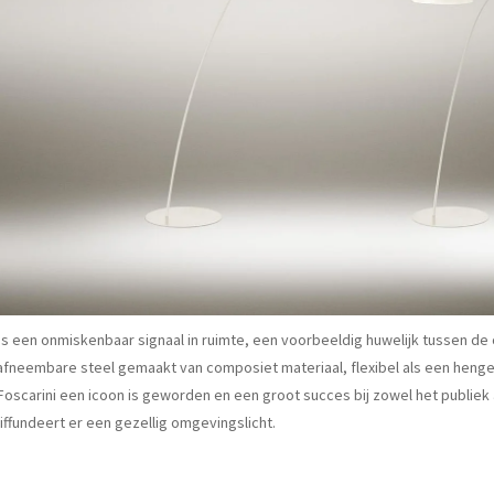
is een onmiskenbaar signaal in ruimte, een voorbeeldig huwelijk tussen de
afneembare steel gemaakt van composiet materiaal, flexibel als een henge
scarini een icoon is geworden en een groot succes bij zowel het publiek als
iffundeert er een gezellig omgevingslicht.