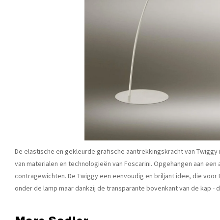
De elastische en gekleurde grafische aantrekkingskracht van Twiggy 
van materialen en technologieën van Foscarini. Opgehangen aan een 
contragewichten. De Twiggy een eenvoudig en briljant idee, die voor Fo
onder de lamp maar dankzij de transparante bovenkant van de kap - d