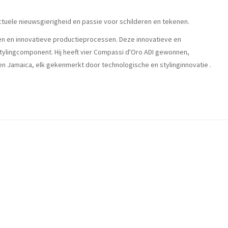
ctuele nieuwsgierigheid en passie voor schilderen en tekenen.
len en innovatieve productieprocessen. Deze innovatieve en
stylingcomponent. Hij heeft vier Compassi d'Oro ADI gewonnen,
 en Jamaica, elk gekenmerkt door technologische en stylinginnovatie .