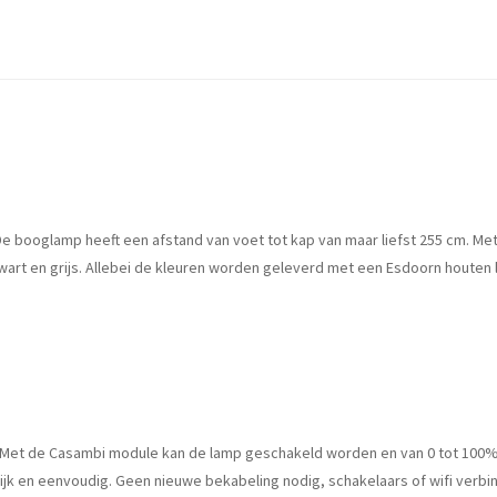
De booglamp heeft een afstand van voet tot kap van maar liefst 255 cm. Met
zwart en grijs. Allebei de kleuren worden geleverd met een Esdoorn houten
. Met de Casambi module kan de lamp geschakeld worden en van 0 tot 100
lijk en eenvoudig. Geen nieuwe bekabeling nodig, schakelaars of wifi verb