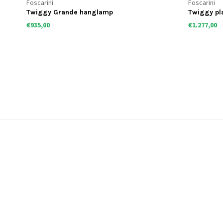
Foscarini
Foscarini
Twiggy Grande hanglamp
Twiggy pl
€935,00
€1.277,00