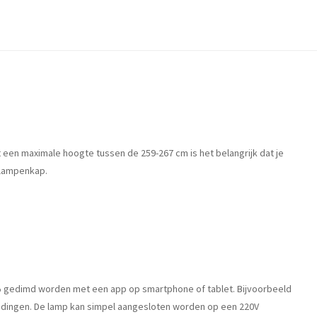
 een maximale hoogte tussen de 259-267 cm is het belangrijk dat je
 lampenkap.
% gedimd worden met een app op smartphone of tablet. Bijvoorbeeld
indingen. De lamp kan simpel aangesloten worden op een 220V