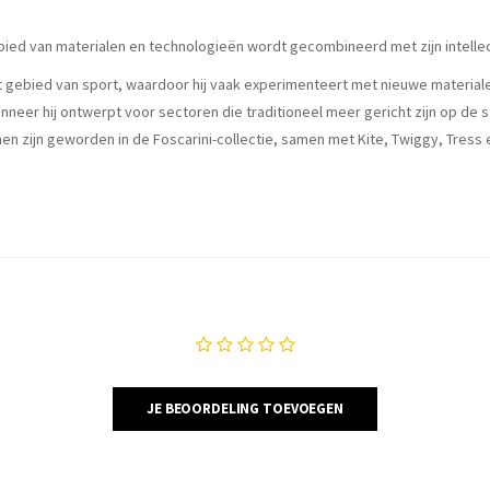
bied van materialen en technologieën wordt gecombineerd met zijn intelle
het gebied van sport, waardoor hij vaak experimenteert met nieuwe materia
neer hij ontwerpt voor sectoren die traditioneel meer gericht zijn op de 
nen zijn geworden in de Foscarini-collectie, samen met Kite, Twiggy, Tress
JE BEOORDELING TOEVOEGEN