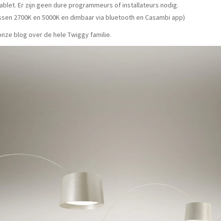
blet. Er zijn geen dure programmeurs of installateurs nodig.
ussen 2700K en 5000K en dimbaar via bluetooth en Casambi app)
onze blog over de hele Twiggy familie.