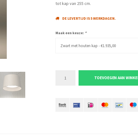
tot kap van 255 cm.
DE LEVERTIJD IS 5 WERKDAGEN.
Maak een keuze:
*
Zwart met houten kap - €1.935,00
TOEVOEGEN AAN WINK