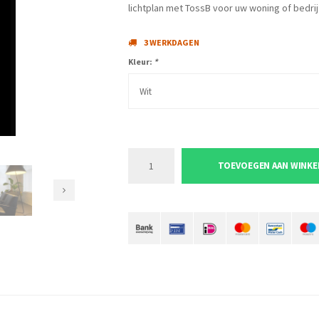
lichtplan met TossB voor uw woning of bedrijf
3 WERKDAGEN
Kleur:
*
Wit
TOEVOEGEN AAN WINK