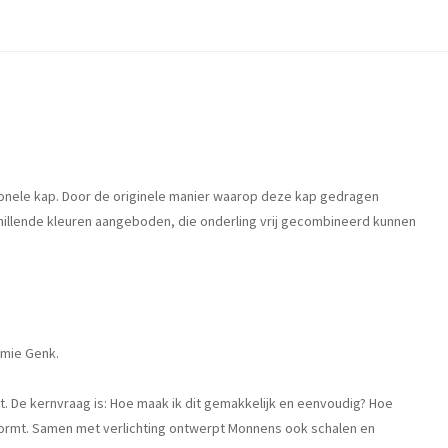
nctionele kap. Door de originele manier waarop deze kap gedragen
hillende kleuren aangeboden, die onderling vrij gecombineerd kunnen
emie Genk.
. De kernvraag is: Hoe maak ik dit gemakkelijk en eenvoudig? Hoe
k vormt. Samen met verlichting ontwerpt Monnens ook schalen en