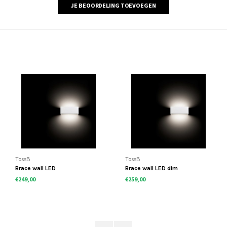
JE BEOORDELING TOEVOEGEN
TossB
TossB
Brace wall LED
Brace wall LED dim
€249,00
€259,00