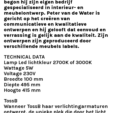
begon hij zijn eigen bedrijf
gespecialiseerd in interieur- en
meubelontwerp. Peter van de Water is
gericht op het creëren van
communicatieve en kwalitatieve
ontwerpen en hij gelooft dat eenvoud en
verrassing is gelijk aan de kwaliteit. Zijn
ontwerpen zijn geproduceerd door
verschillende meubels labels.
TECHNICAL DATA
Lamp Led lichtkleur 2700K of 3000K
Wattage 5W
Voltage 230V
Breedte 100 mm
Diepte 495 mm
Hoogte 415 mm
TossB
Wanneer TossB haar verlichtingarmaturen
ontwerpt, de unieke plek die door het licht