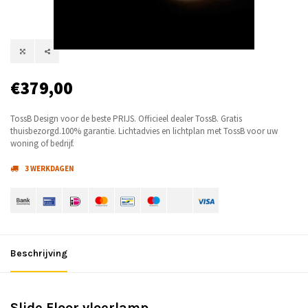
€379,00
TossB Design voor de beste PRIJS. Officieel dealer TossB. Gratis
thuisbezorgd.100% garantie. Lichtadvies en lichtplan met TossB voor uw
woning of bedrijf.
3 WERKDAGEN
Beschrijving
Slide Floor vloerlamp