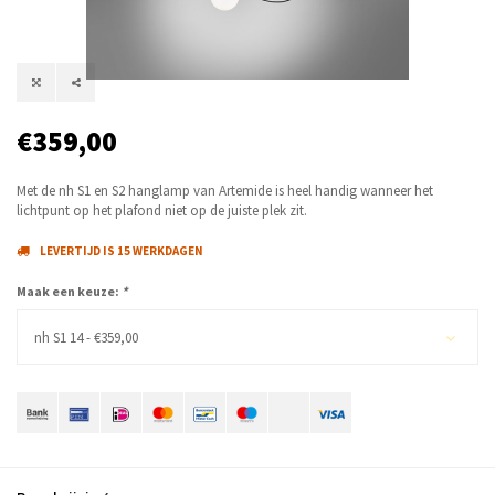
€359,00
Met de nh S1 en S2 hanglamp van Artemide is heel handig wanneer het
lichtpunt op het plafond niet op de juiste plek zit.
LEVERTIJD IS 15 WERKDAGEN
Maak een keuze:
*
nh S1 14 - €359,00