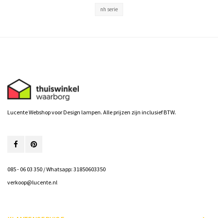
nh serie
Lucente Webshop voor Design lampen. Alle prijzen zijn inclusief BTW.
085 - 06 03 350 / Whatsapp: 31850603350
verkoop@lucente.nl