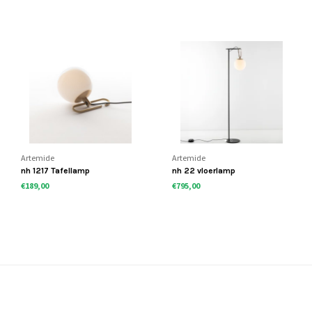
Artemide
Artemide
nh 1217 Tafellamp
nh 22 vloerlamp
€189,00
€795,00