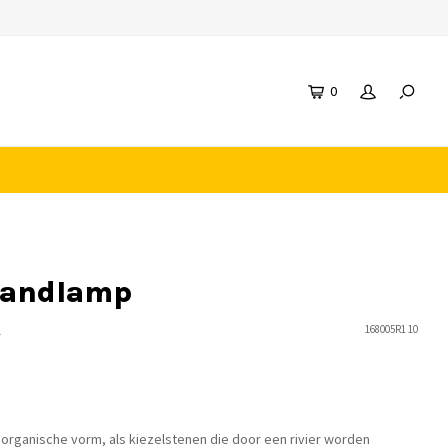
0
wandlamp
n
168005R1 10
rganische vorm, als kiezelstenen die door een rivier worden