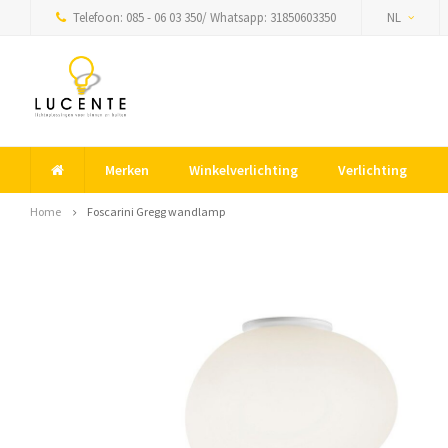
Telefoon: 085 - 06 03 350/ Whatsapp: 31850603350
NL
Merken
Winkelverlichting
Verlichting
Home
Foscarini Gregg wandlamp