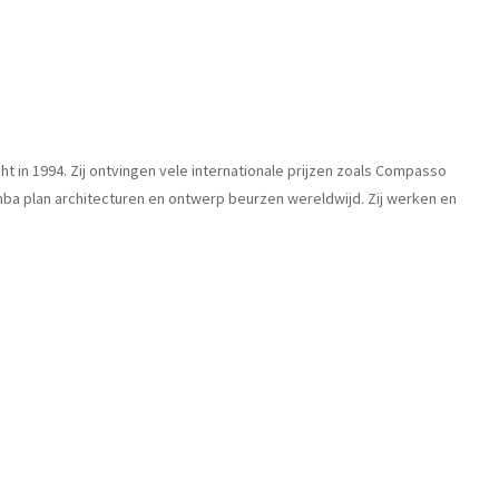
 in 1994. Zij ontvingen vele internationale prijzen zoals Compasso
omba plan architecturen en ontwerp beurzen wereldwijd. Zij werken en