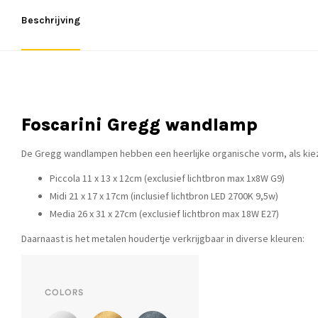
Beschrijving
Foscarini Gregg wandlamp
De Gregg wandlampen hebben een heerlijke organische vorm, als kie
Piccola 11 x 13 x 12cm (exclusief lichtbron max 1x8W G9)
Midi 21 x 17 x 17cm (inclusief lichtbron LED 2700K 9,5w)
Media 26 x 31 x 27cm (exclusief lichtbron max 18W E27)
Daarnaast is het metalen houdertje verkrijgbaar in diverse kleuren: