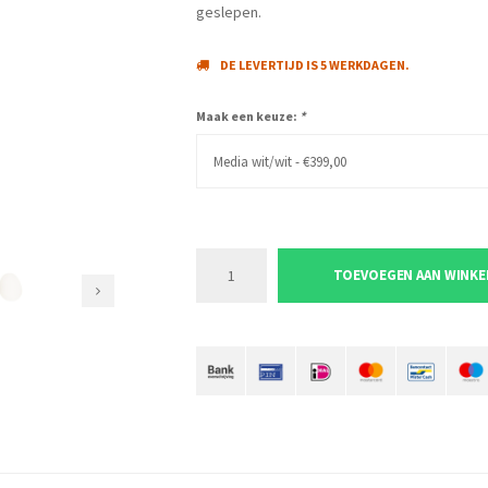
geslepen.
DE LEVERTIJD IS 5 WERKDAGEN.
Maak een keuze:
*
Media wit/wit - €399,00
TOEVOEGEN AAN WINK