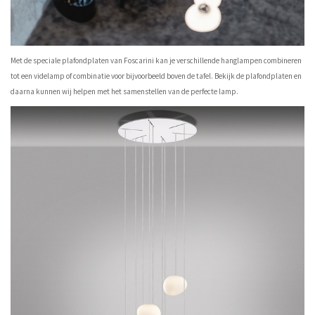
Met de speciale plafondplaten van Foscarini kan je verschillende hanglampen combineren
tot een videlamp of combinatie voor bijvoorbeeld boven de tafel. Bekijk de
plafondplaten
en
daarna kunnen wij helpen met het samenstellen van de perfecte lamp.