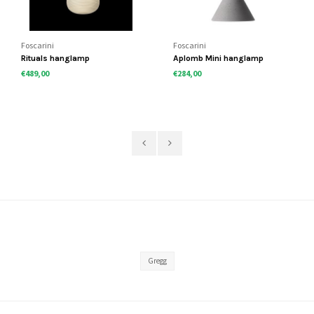
Foscarini
Foscarini
Rituals hanglamp
Aplomb Mini hanglamp
€489,00
€284,00
Gregg