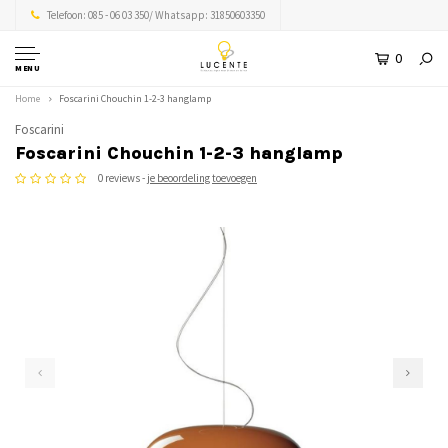
Telefoon: 085 - 06 03 350/ Whatsapp: 31850603350
0
MENU
Home
Foscarini Chouchin 1-2-3 hanglamp
Foscarini
Foscarini Chouchin 1-2-3 hanglamp
0 reviews -
je beoordeling toevoegen