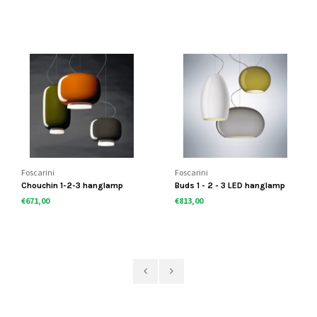
Foscarini
Foscarini
Chouchin 1-2-3 hanglamp
Buds 1 - 2 - 3 LED hanglamp
€671,00
€813,00