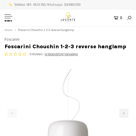
Telefoon: 085 - 06 03 350/ Whatsapp: 31850603350
0
MENU
Home
Foscarini Chouchin 1-2-3 reverse hanglamp
Foscarini
Foscarini Chouchin 1-2-3 reverse hanglamp
0 reviews -
je beoordeling toevoegen